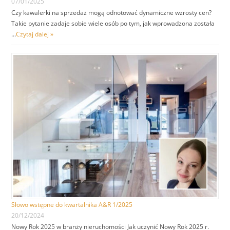
07/01/2025
Czy kawalerki na sprzedaż mogą odnotować dynamiczne wzrosty cen?
Takie pytanie zadaje sobie wiele osób po tym, jak wprowadzona została
…
Czytaj dalej »
Słowo wstępne do kwartalnika A&R 1/2025
20/12/2024
Nowy Rok 2025 w branży nieruchomości Jak uczynić Nowy Rok 2025 r.