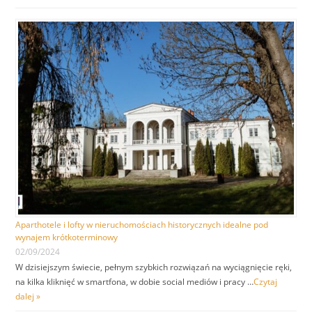
Aparthotele i lofty w nieruchomościach historycznych idealne pod
wynajem krótkoterminowy
02/09/2024
W dzisiejszym świecie, pełnym szybkich rozwiązań na wyciągnięcie ręki,
na kilka kliknięć w smartfona, w dobie social mediów i pracy …
Czytaj
dalej »