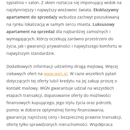
sypialnia + salon. Z okien roztacza się imponujący widok na
najsłynniejszy i najwyższy wieżowiec świata.
Ekskluzywny
apartament
do sprzedaży
wzbudza zachwyt poszukiwaną
na rynku lokalizacją w samym sercu miasta.
Luksusowy
apartament
na sprzedaż
dla najbardziej zamożnych i
wymagających, którzy oczekują zarówno przestrzeni do
życia, jak i gwarancji prywatności i najwyższego komfortu w
najwyższym standardzie.
Dodatkowych informacji udzielimy drogą mejlową. Więcej
ciekawych ofert na
www.wgn.pl
. W razie wszelkich pytań
dotyczących tej oferty lub/i kredytu na jej zakup proszę o
kontakt mailowy. WGN gwarantuje udział na wszystkich
etapach transakcji, dopasowanie oferty do możliwości
finansowych kupującego, jego stylu życia oraz potrzeb,
pomoc w doborze optymalnej formy finansowania,
gwarancję najniższej ceny i bezpiecznej prawnie transakcji,
ofertę tylko sprawdzonych nieruchomości. Współpraca