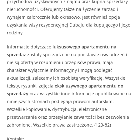
przychodów uzyskiwanych z najmu oraz kupna-sprzedaży
nieruchomości. Oferujemy także na życzenie zarząd i
wynajem całorocznie lub okresowo. Jest również opcja
uzyskania wizy rezydencyjnej Dubaju dla kupującego i jego
rodziny.
Informacje dotyczące
luksusowego
apartamentu
na
sprzedaż
zostały sporządzone na podstawie oświadczeń i
nie są ofertą w rozumieniu przepisów prawa, mają
charakter wyłącznie informacyjny i mogą podlegać
aktualizacji, zalecamy ich osobistą weryfikację. Wszystkie
teksty, rysunki, zdjęcia
ekskluzywnego
apartamentu
do
sprzedaży
oraz wszystkie inne informacje opublikowane na
niniejszych stronach podlegają prawom autorskim.
Wszelkie kopiowanie, dystrybucja, elektroniczne
przetwarzanie oraz przesyłanie zawartości bez zezwolenia
zabronione. Wszelkie prawa zastrzeżone. (123-82)
Kontakt: