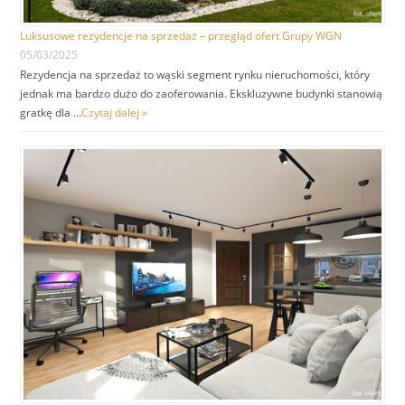
Luksusowe rezydencje na sprzedaż – przegląd ofert Grupy WGN
05/03/2025
Rezydencja na sprzedaż to wąski segment rynku nieruchomości, który
jednak ma bardzo dużo do zaoferowania. Ekskluzywne budynki stanowią
gratkę dla …
Czytaj dalej »