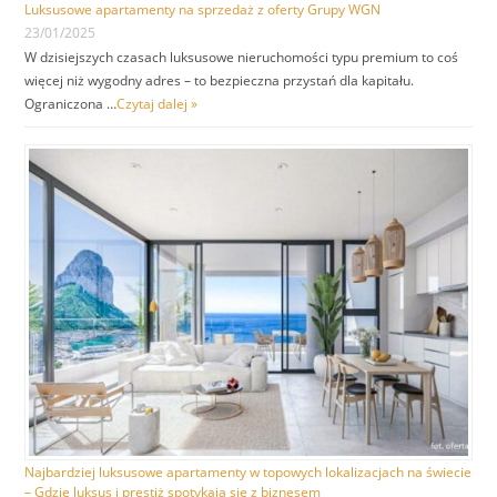
Luksusowe apartamenty na sprzedaż z oferty Grupy WGN
23/01/2025
W dzisiejszych czasach luksusowe nieruchomości typu premium to coś
więcej niż wygodny adres – to bezpieczna przystań dla kapitału.
Ograniczona …
Czytaj dalej »
Najbardziej luksusowe apartamenty w topowych lokalizacjach na świecie
– Gdzie luksus i prestiż spotykają się z biznesem