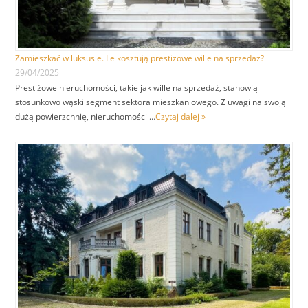
Zamieszkać w luksusie. Ile kosztują prestiżowe wille na sprzedaż?
29/04/2025
Prestiżowe nieruchomości, takie jak wille na sprzedaż, stanowią
stosunkowo wąski segment sektora mieszkaniowego. Z uwagi na swoją
dużą powierzchnię, nieruchomości …
Czytaj dalej »