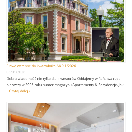
Słowo wstępne do kwartalnika A&R 1/2026
05/01/2026
Dobra wiadomość nie tylko dla inwestorów Oddajemy w Państwa ręce
pierwszy w 2026 roku numer magazynu Apartamenty & Rezydencje. Jak
…
Czytaj dalej »