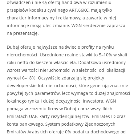
oświadczeń i nie są ofertą handlowa w rozumieniu
przepisów kodeksu cywilnego ART.66KC, mają tylko
charakter informacyjny i reklamowy, a zawarte w niej
informacje mogą ulec zmianie. WGN serdecznie zaprasza
na prezentację.
Dubaj oferuje najwyższe na świecie profity na rynku
nieruchomości. Uśrednione realne stawki to 5–10% w skali
roku netto do kieszeni właściciela. Dodatkowo uśredniony
wzrost wartości nieruchomości w zależności od lokalizacji
wynosi 6–18%. Oczywiście zdarzają się projekty
deweloperskie lub nieruchomości, które generują znacznie
powyżej tych parametrów, lecz wymaga to dużej znajomości
lokalnego rynku i dużej decyzyjności inwestora. WGN
pomaga w złożeniu firmy w Dubaju oraz wszystkich
Emiratach UAE, karty rezydencjalnej tzw. Emirates ID oraz
konta bankowego. System podatkowy Zjednoczonych
Emiratów Arabskich oferuje 0% podatku dochodowego od