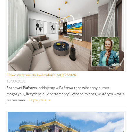
Słowo wstępne do kwartalnika A&R 2/2026
16/03/2026
Szanowni Państwo, oddajemy w Państwa ręce wiosenny numer
magazynu „Rezydencje i Apartamenty”. Wiosna to czas, w którym wraz z
pierwszymi …
Czytaj dalej »