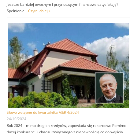
jeszcze bardziej owocnym i przynoszącym finansową satysfakcję?
Spełnienie …
Czytaj dalej »
Słowo wstępne do kwartalnika A&R 4/2024
24/10/2024
Rok 2024 – mimo drogich kredytów, zapowiada się rekordowo Pomimo
dużej konkurencji i chaosu związanego z niepewnością co do wejścia …