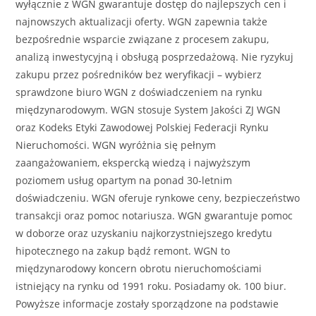
wyłącznie z WGN gwarantuje dostęp do najlepszych cen i
najnowszych aktualizacji oferty. WGN zapewnia także
bezpośrednie wsparcie związane z procesem zakupu,
analizą inwestycyjną i obsługą posprzedażową. Nie ryzykuj
zakupu przez pośredników bez weryfikacji – wybierz
sprawdzone biuro WGN z doświadczeniem na rynku
międzynarodowym. WGN stosuje System Jakości ZJ WGN
oraz Kodeks Etyki Zawodowej Polskiej Federacji Rynku
Nieruchomości. WGN wyróżnia się pełnym
zaangażowaniem, ekspercką wiedzą i najwyższym
poziomem usług opartym na ponad 30-letnim
doświadczeniu. WGN oferuje rynkowe ceny, bezpieczeństwo
transakcji oraz pomoc notariusza. WGN gwarantuje pomoc
w doborze oraz uzyskaniu najkorzystniejszego kredytu
hipotecznego na zakup bądź remont. WGN to
międzynarodowy koncern obrotu nieruchomościami
istniejący na rynku od 1991 roku. Posiadamy ok. 100 biur.
Powyższe informacje zostały sporządzone na podstawie