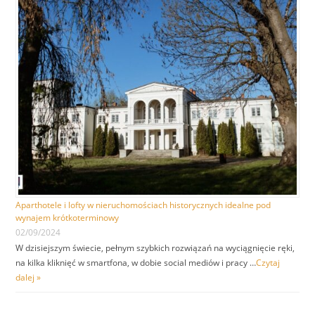
Aparthotele i lofty w nieruchomościach historycznych idealne pod
wynajem krótkoterminowy
02/09/2024
W dzisiejszym świecie, pełnym szybkich rozwiązań na wyciągnięcie ręki,
na kilka kliknięć w smartfona, w dobie social mediów i pracy …
Czytaj
dalej »