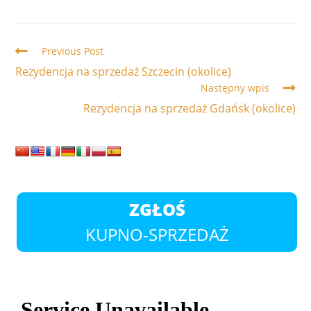
Read
Previous Post
more
Rezydencja na sprzedaż Szczecin (okolice)
articles
Następny wpis
Rezydencja na sprzedaż Gdańsk (okolice)
ZGŁOŚ
KUPNO-SPRZEDAŻ