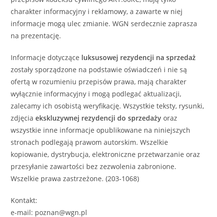
charakter informacyjny i reklamowy, a zawarte w niej
informacje mogą ulec zmianie. WGN serdecznie zaprasza
na prezentację.
Informacje dotyczące
luksusowej
rezydencji
na sprzedaż
zostały sporządzone na podstawie oświadczeń i nie są
ofertą w rozumieniu przepisów prawa, mają charakter
wyłącznie informacyjny i mogą podlegać aktualizacji,
zalecamy ich osobistą weryfikację. Wszystkie teksty, rysunki,
zdjęcia
ekskluzywnej
rezydencji
do sprzedaży
oraz
wszystkie inne informacje opublikowane na niniejszych
stronach podlegają prawom autorskim. Wszelkie
kopiowanie, dystrybucja, elektroniczne przetwarzanie oraz
przesyłanie zawartości bez zezwolenia zabronione.
Wszelkie prawa zastrzeżone. (203-1068)
Kontakt:
e-mail: poznan@wgn.pl