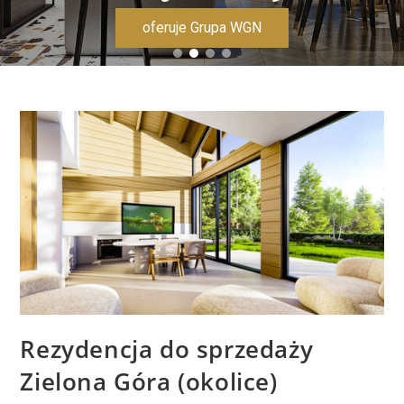
oferuje Grupa WGN
Rezydencja do sprzedaży
Zielona Góra (okolice)