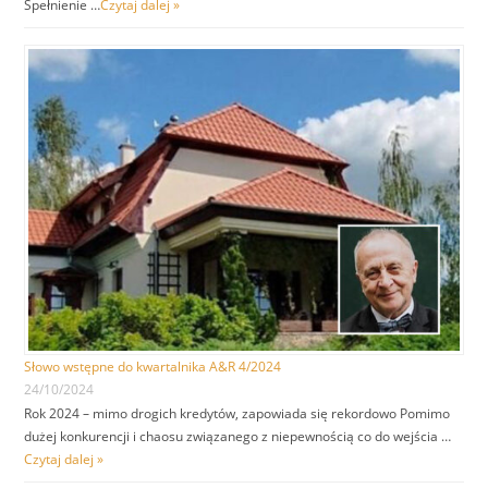
Spełnienie …
Czytaj dalej »
Słowo wstępne do kwartalnika A&R 4/2024
24/10/2024
Rok 2024 – mimo drogich kredytów, zapowiada się rekordowo Pomimo
dużej konkurencji i chaosu związanego z niepewnością co do wejścia …
Czytaj dalej »