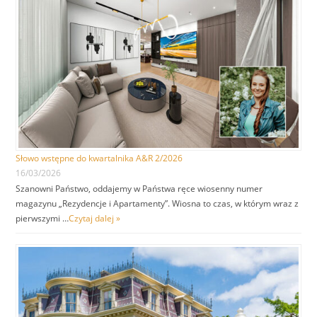
Słowo wstępne do kwartalnika A&R 2/2026
16/03/2026
Szanowni Państwo, oddajemy w Państwa ręce wiosenny numer
magazynu „Rezydencje i Apartamenty”. Wiosna to czas, w którym wraz z
pierwszymi …
Czytaj dalej »