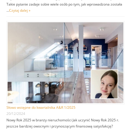
Takie pytanie zadaje sobie wiele osób po tym, jak wprowadzona została
…
Czytaj dalej »
Słowo wstępne do kwartalnika A&R 1/2025
20/12/2024
Nowy Rok 2025 w branży nieruchomości Jak uczynić Nowy Rok 2025 r.
jeszcze bardziej owocnym i przynoszącym finansową satysfakcję?