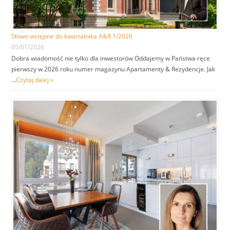
Słowo wstępne do kwartalnika A&R 1/2026
05/01/2026
Dobra wiadomość nie tylko dla inwestorów Oddajemy w Państwa ręce
pierwszy w 2026 roku numer magazynu Apartamenty & Rezydencje. Jak
…
Czytaj dalej »