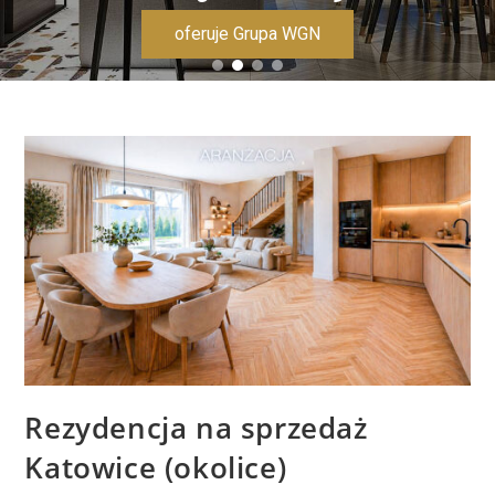
oferuje Grupa WGN
Rezydencja na sprzedaż
Katowice (okolice)