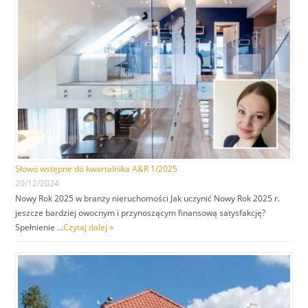
Słowo wstępne do kwartalnika A&R 1/2025
20/12/2024
Nowy Rok 2025 w branży nieruchomości Jak uczynić Nowy Rok 2025 r.
jeszcze bardziej owocnym i przynoszącym finansową satysfakcję?
Spełnienie …
Czytaj dalej »