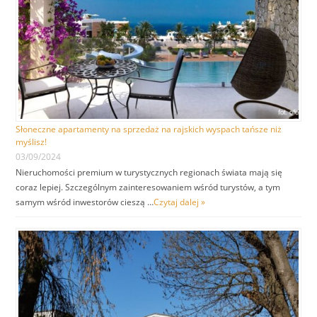
Słoneczne apartamenty na sprzedaż na rajskich wyspach tańsze niż
myślisz!
03/09/2024
Nieruchomości premium w turystycznych regionach świata mają się
coraz lepiej. Szczególnym zainteresowaniem wśród turystów, a tym
samym wśród inwestorów cieszą …
Czytaj dalej »