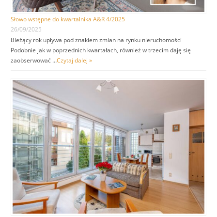
Słowo wstępne do kwartalnika A&R 4/2025
26/09/2025
Bieżący rok upływa pod znakiem zmian na rynku nieruchomości
Podobnie jak w poprzednich kwartałach, również w trzecim daję się
zaobserwować …
Czytaj dalej »