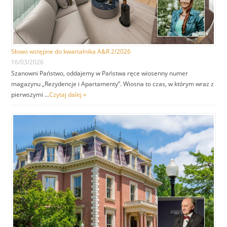
Słowo wstępne do kwartalnika A&R 2/2026
16/03/2026
Szanowni Państwo, oddajemy w Państwa ręce wiosenny numer
magazynu „Rezydencje i Apartamenty”. Wiosna to czas, w którym wraz z
pierwszymi …
Czytaj dalej »