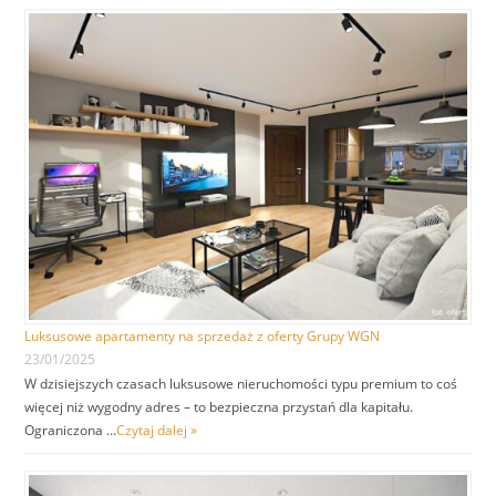
Luksusowe apartamenty na sprzedaż z oferty Grupy WGN
23/01/2025
W dzisiejszych czasach luksusowe nieruchomości typu premium to coś
więcej niż wygodny adres – to bezpieczna przystań dla kapitału.
Ograniczona …
Czytaj dalej »