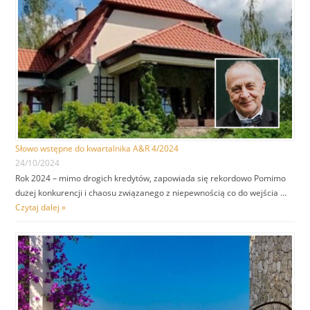
Słowo wstępne do kwartalnika A&R 4/2024
24/10/2024
Rok 2024 – mimo drogich kredytów, zapowiada się rekordowo Pomimo
dużej konkurencji i chaosu związanego z niepewnością co do wejścia …
Czytaj dalej »