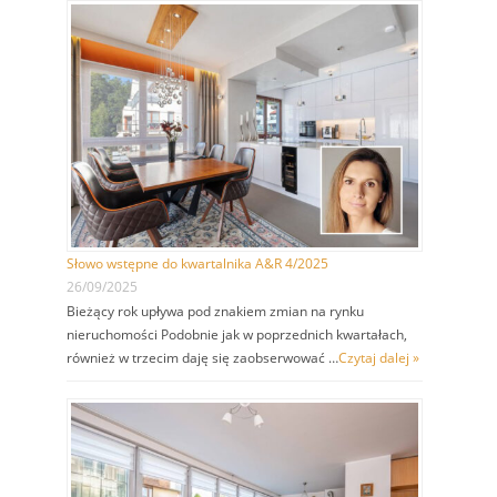
Słowo wstępne do kwartalnika A&R 4/2025
26/09/2025
Bieżący rok upływa pod znakiem zmian na rynku
nieruchomości Podobnie jak w poprzednich kwartałach,
również w trzecim daję się zaobserwować …
Czytaj dalej »