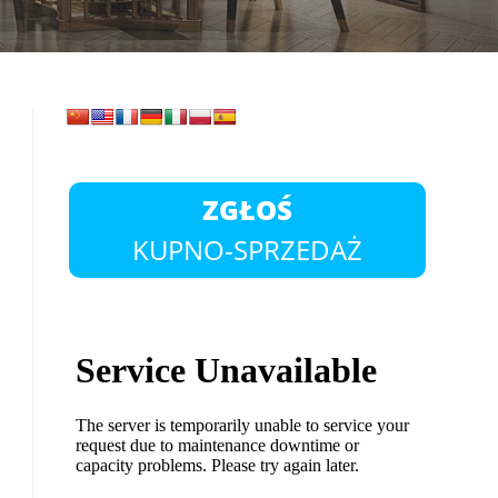
ZGŁOŚ
KUPNO-SPRZEDAŻ