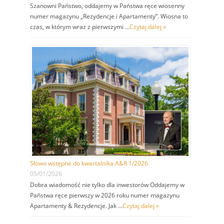
Szanowni Państwo, oddajemy w Państwa ręce wiosenny
numer magazynu „Rezydencje i Apartamenty”. Wiosna to
czas, w którym wraz z pierwszymi …
Czytaj dalej »
Słowo wstępne do kwartalnika A&R 1/2026
05/01/2026
Dobra wiadomość nie tylko dla inwestorów Oddajemy w
Państwa ręce pierwszy w 2026 roku numer magazynu
Apartamenty & Rezydencje. Jak …
Czytaj dalej »