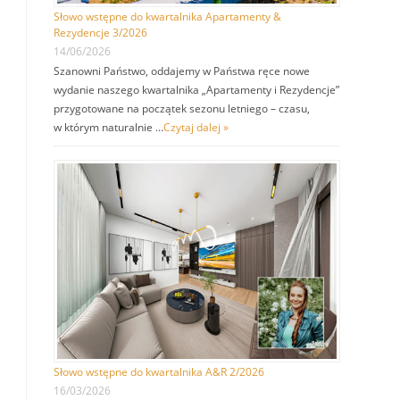
Słowo wstępne do kwartalnika Apartamenty &
Rezydencje 3/2026
14/06/2026
Szanowni Państwo, oddajemy w Państwa ręce nowe
wydanie naszego kwartalnika „Apartamenty i Rezydencje”
przygotowane na początek sezonu letniego – czasu,
w którym naturalnie …
Czytaj dalej »
Słowo wstępne do kwartalnika A&R 2/2026
16/03/2026