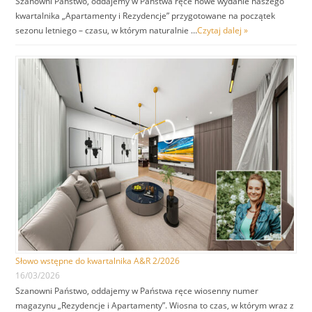
Szanowni Państwo, oddajemy w Państwa ręce nowe wydanie naszego
kwartalnika „Apartamenty i Rezydencje” przygotowane na początek
sezonu letniego – czasu, w którym naturalnie …
Czytaj dalej »
Słowo wstępne do kwartalnika A&R 2/2026
16/03/2026
Szanowni Państwo, oddajemy w Państwa ręce wiosenny numer
magazynu „Rezydencje i Apartamenty”. Wiosna to czas, w którym wraz z