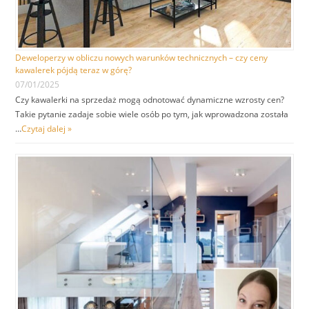
Deweloperzy w obliczu nowych warunków technicznych – czy ceny
kawalerek pójdą teraz w górę?
07/01/2025
Czy kawalerki na sprzedaż mogą odnotować dynamiczne wzrosty cen?
Takie pytanie zadaje sobie wiele osób po tym, jak wprowadzona została
…
Czytaj dalej »