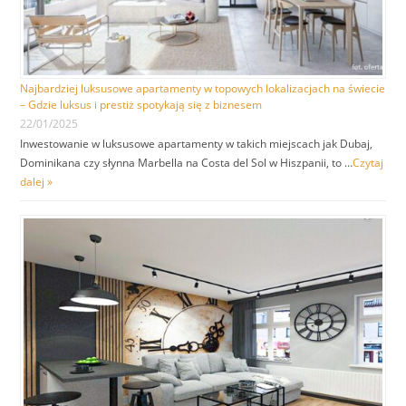
Najbardziej luksusowe apartamenty w topowych lokalizacjach na świecie
– Gdzie luksus i prestiż spotykają się z biznesem
22/01/2025
Inwestowanie w luksusowe apartamenty w takich miejscach jak Dubaj,
Dominikana czy słynna Marbella na Costa del Sol w Hiszpanii, to …
Czytaj
dalej »