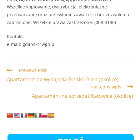
Wszelkie kopiowanie, dystrybucja, elektroniczne
przetwarzanie oraz przesyłanie zawartości bez zezwolenia
zabronione. Wszelkie prawa zastrzeżone. (008-3190)
Kontakt:
e-mail: gdansk@wgn.pl
Read
Previous Post
more
Apartament do wynajęcia Bielsko-Biała (okolice)
articles
Następny wpis
Apartament na sprzedaż Katowice (okolice)