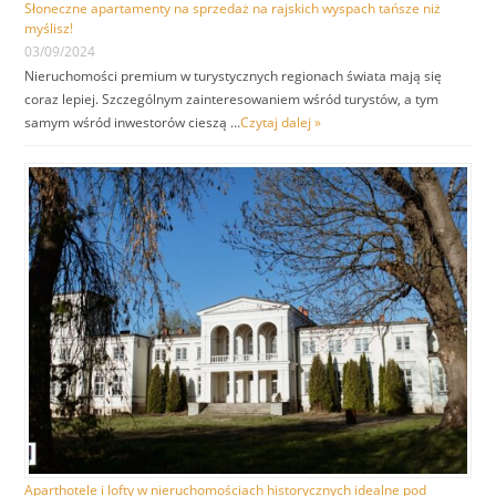
Słoneczne apartamenty na sprzedaż na rajskich wyspach tańsze niż
myślisz!
03/09/2024
Nieruchomości premium w turystycznych regionach świata mają się
coraz lepiej. Szczególnym zainteresowaniem wśród turystów, a tym
samym wśród inwestorów cieszą …
Czytaj dalej »
Aparthotele i lofty w nieruchomościach historycznych idealne pod