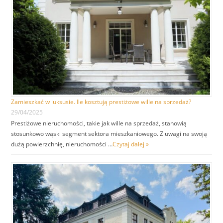
Zamieszkać w luksusie. Ile kosztują prestiżowe wille na sprzedaż?
29/04/2025
Prestiżowe nieruchomości, takie jak wille na sprzedaż, stanowią
stosunkowo wąski segment sektora mieszkaniowego. Z uwagi na swoją
dużą powierzchnię, nieruchomości …
Czytaj dalej »