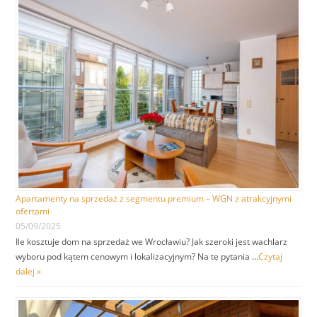
Apartamenty na sprzedaż z segmentu premium – WGN z atrakcyjnymi
ofertami
05/09/2025
Ile kosztuje dom na sprzedaż we Wrocławiu? Jak szeroki jest wachlarz
wyboru pod kątem cenowym i lokalizacyjnym? Na te pytania …
Czytaj
dalej »