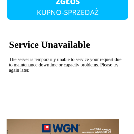
ZGŁOŚ
KUPNO-SPRZEDAŻ