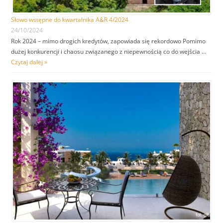
Słowo wstępne do kwartalnika A&R 4/2024
24/10/2024
Rok 2024 – mimo drogich kredytów, zapowiada się rekordowo Pomimo
dużej konkurencji i chaosu związanego z niepewnością co do wejścia …
Czytaj dalej »