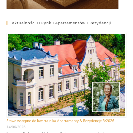
Aktualności O Rynku Apartamentów I Rezydencji
Słowo wstępne do kwartalnika Apartamenty & Rezydencje 3/2026
14/06/2026