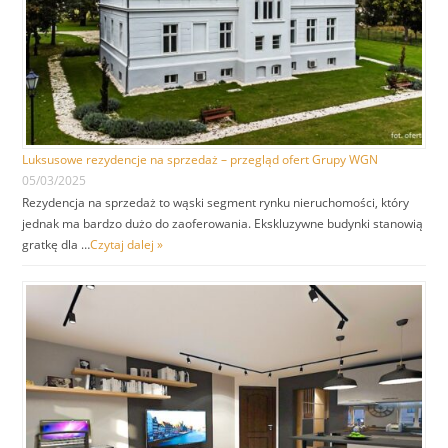
Luksusowe rezydencje na sprzedaż – przegląd ofert Grupy WGN
05/03/2025
Rezydencja na sprzedaż to wąski segment rynku nieruchomości, który
jednak ma bardzo dużo do zaoferowania. Ekskluzywne budynki stanowią
gratkę dla …
Czytaj dalej »