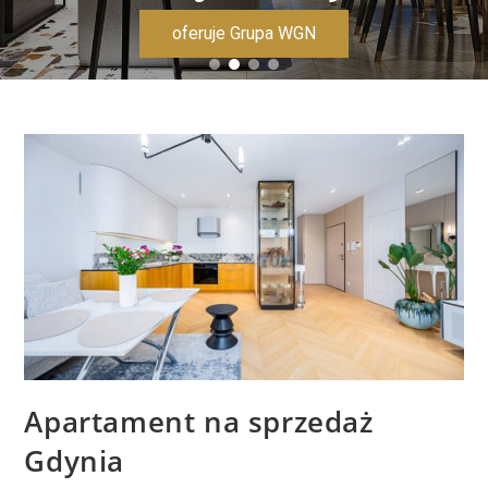
oferuje Grupa WGN
Apartament na sprzedaż
Gdynia