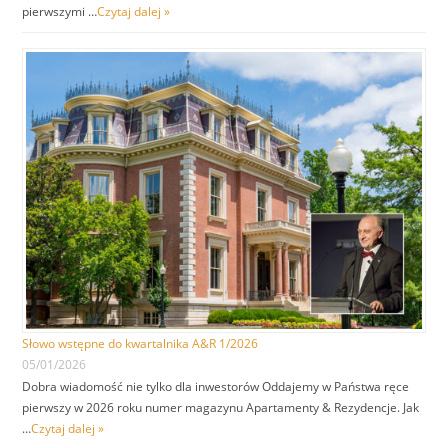
pierwszymi …
Czytaj dalej »
Słowo wstępne do kwartalnika A&R 1/2026
05/01/2026
Dobra wiadomość nie tylko dla inwestorów Oddajemy w Państwa ręce
pierwszy w 2026 roku numer magazynu Apartamenty & Rezydencje. Jak
…
Czytaj dalej »