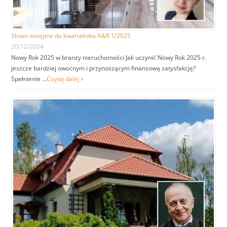
Słowo wstępne do kwartalnika A&R 1/2025
20/12/2024
Nowy Rok 2025 w branży nieruchomości Jak uczynić Nowy Rok 2025 r.
jeszcze bardziej owocnym i przynoszącym finansową satysfakcję?
Spełnienie …
Czytaj dalej »