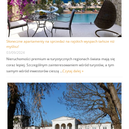
Słoneczne apartamenty na sprzedaż na rajskich wyspach tańsze niż
myślisz!
03/09/2024
Nieruchomości premium w turystycznych regionach świata mają się
coraz lepiej. Szczególnym zainteresowaniem wśród turystów, a tym
samym wśród inwestorów cieszą …
Czytaj dalej »