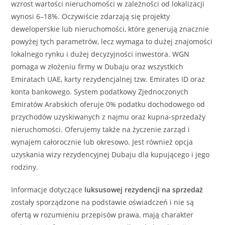
wzrost wartości nieruchomości w zależności od lokalizacji
wynosi 6–18%. Oczywiście zdarzają się projekty
deweloperskie lub nieruchomości, które generują znacznie
powyżej tych parametrów, lecz wymaga to dużej znajomości
lokalnego rynku i dużej decyzyjności inwestora. WGN
pomaga w złożeniu firmy w Dubaju oraz wszystkich
Emiratach UAE, karty rezydencjalnej tzw. Emirates ID oraz
konta bankowego. System podatkowy Zjednoczonych
Emiratów Arabskich oferuje 0% podatku dochodowego od
przychodów uzyskiwanych z najmu oraz kupna-sprzedaży
nieruchomości. Oferujemy także na życzenie zarząd i
wynajem całorocznie lub okresowo. Jest również opcja
uzyskania wizy rezydencyjnej Dubaju dla kupującego i jego
rodziny.
Informacje dotyczące
luksusowej
rezydencji
na sprzedaż
zostały sporządzone na podstawie oświadczeń i nie są
ofertą w rozumieniu przepisów prawa, mają charakter