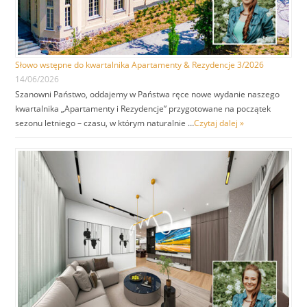
Słowo wstępne do kwartalnika Apartamenty & Rezydencje 3/2026
14/06/2026
Szanowni Państwo, oddajemy w Państwa ręce nowe wydanie naszego
kwartalnika „Apartamenty i Rezydencje” przygotowane na początek
sezonu letniego – czasu, w którym naturalnie …
Czytaj dalej »