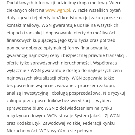
Dodatkowych informacji udzielimy drogą mejlową. Więcej
ciekawych ofert na
www.wgn.pl
. W razie wszelkich pytań
dotyczących tej oferty lub/i kredytu na jej zakup proszę o
kontakt mailowy. WGN gwarantuje udział na wszystkich
etapach transakcji, dopasowanie oferty do możliwości
finansowych kupującego, jego stylu życia oraz potrzeb,
pomoc w doborze optymalnej formy finansowania,
gwarancję najniższej ceny i bezpiecznej prawnie transakcji,
ofertę tylko sprawdzonych nieruchomości. Współpraca
wyłącznie z WGN gwarantuje dostęp do najlepszych cen i
najnowszych aktualizacji oferty. WGN zapewnia także
bezpośrednie wsparcie związane z procesem zakupu,
analizą inwestycyjną i obsługą posprzedażową. Nie ryzykuj
zakupu przez pośredników bez weryfikacji – wybierz
sprawdzone biuro WGN z doświadczeniem na rynku
międzynarodowym. WGN stosuje System Jakości ZJ WGN
oraz Kodeks Etyki Zawodowej Polskiej Federacji Rynku
Nieruchomości. WGN wyróżnia się pełnym