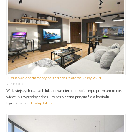
Luksusowe apartamenty na sprzedaż z oferty Grupy WGN
23/01/2025
W dzisiejszych czasach luksusowe nieruchomości typu premium to coś
więcej niż wygodny adres – to bezpieczna przystań dla kapitału.
Ograniczona …
Czytaj dalej »