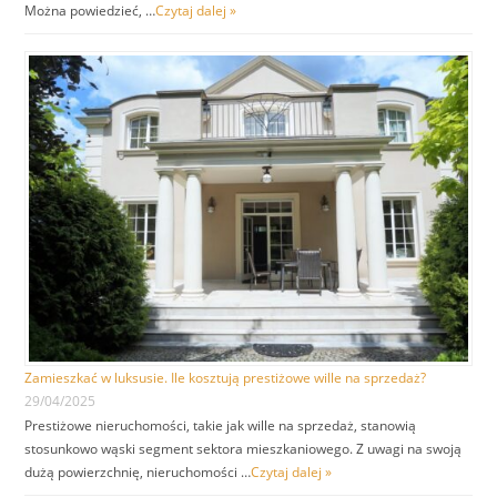
Można powiedzieć, …
Czytaj dalej »
Zamieszkać w luksusie. Ile kosztują prestiżowe wille na sprzedaż?
29/04/2025
Prestiżowe nieruchomości, takie jak wille na sprzedaż, stanowią
stosunkowo wąski segment sektora mieszkaniowego. Z uwagi na swoją
dużą powierzchnię, nieruchomości …
Czytaj dalej »