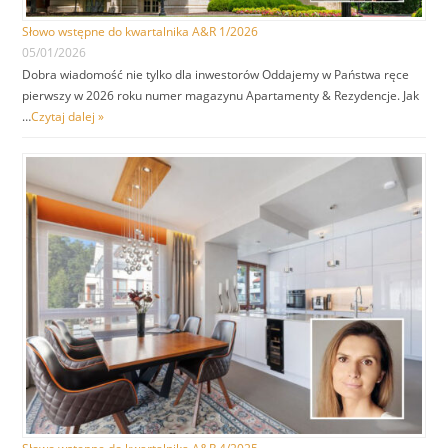
Słowo wstępne do kwartalnika A&R 1/2026
05/01/2026
Dobra wiadomość nie tylko dla inwestorów Oddajemy w Państwa ręce
pierwszy w 2026 roku numer magazynu Apartamenty & Rezydencje. Jak
…
Czytaj dalej »