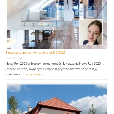
Słowo wstępne do kwartalnika A&R 1/2025
20/12/2024
Nowy Rok 2025 w branży nieruchomości Jak uczynić Nowy Rok 2025 r.
jeszcze bardziej owocnym i przynoszącym finansową satysfakcję?
Spełnienie …
Czytaj dalej »