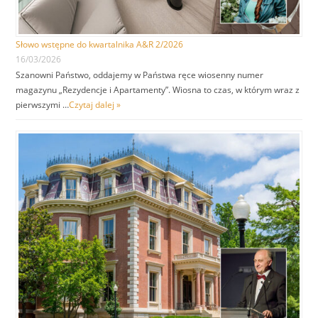
Słowo wstępne do kwartalnika A&R 2/2026
16/03/2026
Szanowni Państwo, oddajemy w Państwa ręce wiosenny numer
magazynu „Rezydencje i Apartamenty”. Wiosna to czas, w którym wraz z
pierwszymi …
Czytaj dalej »