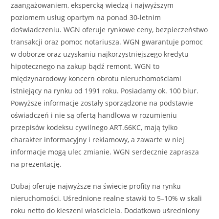
zaangażowaniem, ekspercką wiedzą i najwyższym
poziomem usług opartym na ponad 30-letnim
doświadczeniu. WGN oferuje rynkowe ceny, bezpieczeństwo
transakcji oraz pomoc notariusza. WGN gwarantuje pomoc
w doborze oraz uzyskaniu najkorzystniejszego kredytu
hipotecznego na zakup bądź remont. WGN to
międzynarodowy koncern obrotu nieruchomościami
istniejący na rynku od 1991 roku. Posiadamy ok. 100 biur.
Powyższe informacje zostały sporządzone na podstawie
oświadczeń i nie są ofertą handlowa w rozumieniu
przepisów kodeksu cywilnego ART.66KC, mają tylko
charakter informacyjny i reklamowy, a zawarte w niej
informacje mogą ulec zmianie. WGN serdecznie zaprasza
na prezentację.
Dubaj oferuje najwyższe na świecie profity na rynku
nieruchomości. Uśrednione realne stawki to 5–10% w skali
roku netto do kieszeni właściciela. Dodatkowo uśredniony