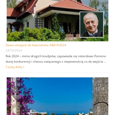
Słowo wstępne do kwartalnika A&R 4/2024
24/10/2024
Rok 2024 – mimo drogich kredytów, zapowiada się rekordowo Pomimo
dużej konkurencji i chaosu związanego z niepewnością co do wejścia …
Czytaj dalej »