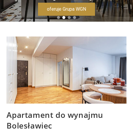
oferuje Grupa WGN
Apartament do wynajmu
Bolesławiec