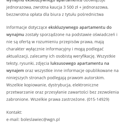
jednorazowa, zwrotna kaucja 3 500 zł + jednorazowa,
bezzwrotna opłata dla biura z tytułu pośrednictwa
Informacje dotyczące
ekskluzywnego
apartamentu
do
wynajmu
zostały sporządzone na podstawie oświadczeń i
nie są ofertą w rozumieniu przepisów prawa, mają
charakter wyłącznie informacyjny i mogą podlegać
aktualizacji, zalecamy ich osobistą weryfikację. Wszystkie
teksty, rysunki, zdjęcia
luksusowego
apartamentu
na
wynajem
oraz wszystkie inne informacje opublikowane na
niniejszych stronach podlegają prawom autorskim.
Wszelkie kopiowanie, dystrybucja, elektroniczne
przetwarzanie oraz przesyłanie zawartości bez zezwolenia
zabronione. Wszelkie prawa zastrzeżone. (015-14929)
Kontakt:
e-mail: boleslawiec@wgn.pl