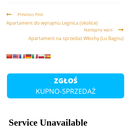
Read
Previous Post
more
Apartament do wynajmu Legnica (okolice)
articles
Następny wpis
Apartament na sprzedaż Włochy (Lu Bagnu)
ZGŁOŚ
KUPNO-SPRZEDAŻ