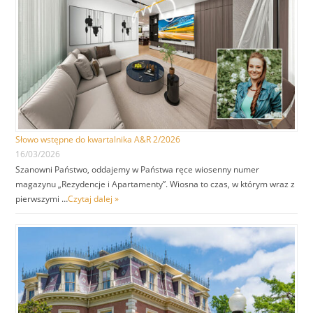
Słowo wstępne do kwartalnika A&R 2/2026
16/03/2026
Szanowni Państwo, oddajemy w Państwa ręce wiosenny numer
magazynu „Rezydencje i Apartamenty”. Wiosna to czas, w którym wraz z
pierwszymi …
Czytaj dalej »