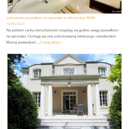
Luksusowe posiadłości na sprzedaż w ofercie biur WGN
10/06/2025
Na polskim rynku nieruchomości znajdują się godne uwagi posiadłości
na sprzedaż. Cechują się one zróżnicowaną lokalizacją i standardem.
Można powiedzieć, …
Czytaj dalej »