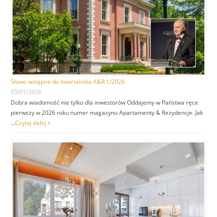
Słowo wstępne do kwartalnika A&R 1/2026
05/01/2026
Dobra wiadomość nie tylko dla inwestorów Oddajemy w Państwa ręce
pierwszy w 2026 roku numer magazynu Apartamenty & Rezydencje. Jak
…
Czytaj dalej »