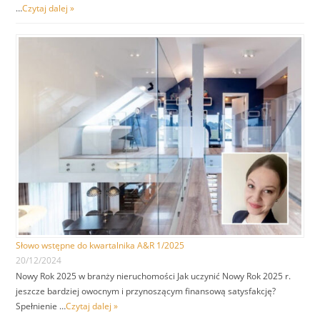
…
Czytaj dalej »
Słowo wstępne do kwartalnika A&R 1/2025
20/12/2024
Nowy Rok 2025 w branży nieruchomości Jak uczynić Nowy Rok 2025 r.
jeszcze bardziej owocnym i przynoszącym finansową satysfakcję?
Spełnienie …
Czytaj dalej »