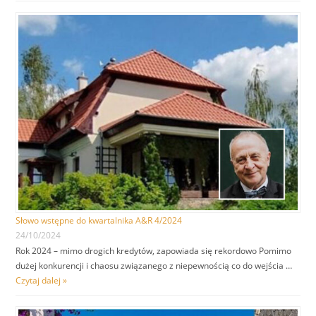
Słowo wstępne do kwartalnika A&R 4/2024
24/10/2024
Rok 2024 – mimo drogich kredytów, zapowiada się rekordowo Pomimo
dużej konkurencji i chaosu związanego z niepewnością co do wejścia …
Czytaj dalej »