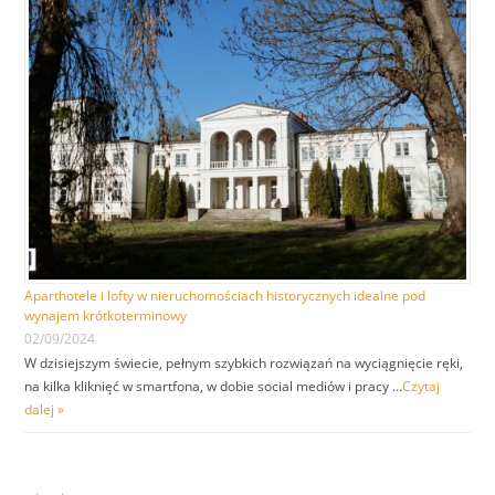
Aparthotele i lofty w nieruchomościach historycznych idealne pod
wynajem krótkoterminowy
02/09/2024
W dzisiejszym świecie, pełnym szybkich rozwiązań na wyciągnięcie ręki,
na kilka kliknięć w smartfona, w dobie social mediów i pracy …
Czytaj
dalej »