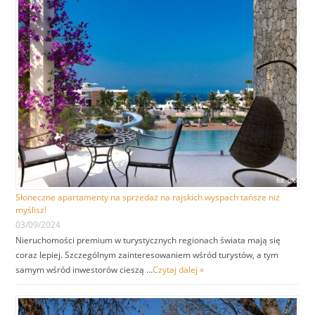
Słoneczne apartamenty na sprzedaż na rajskich wyspach tańsze niż
myślisz!
03/09/2024
Nieruchomości premium w turystycznych regionach świata mają się
coraz lepiej. Szczególnym zainteresowaniem wśród turystów, a tym
samym wśród inwestorów cieszą …
Czytaj dalej »