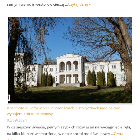
samym wśród inwestorów cieszą …
Czytaj dalej »
Aparthotele i lofty w nieruchomościach historycznych idealne pod
wynajem krótkoterminowy
02/09/2024
W dzisiejszym świecie, pełnym szybkich rozwiązań na wyciągnięcie ręki,
na kilka kliknięć w smartfona, w dobie social mediów i pracy …
Czytaj