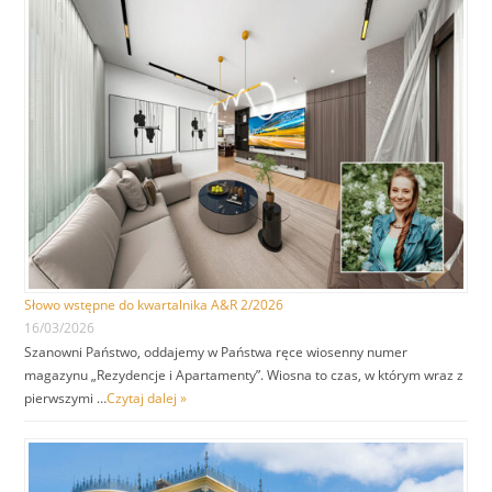
Słowo wstępne do kwartalnika A&R 2/2026
16/03/2026
Szanowni Państwo, oddajemy w Państwa ręce wiosenny numer
magazynu „Rezydencje i Apartamenty”. Wiosna to czas, w którym wraz z
pierwszymi …
Czytaj dalej »