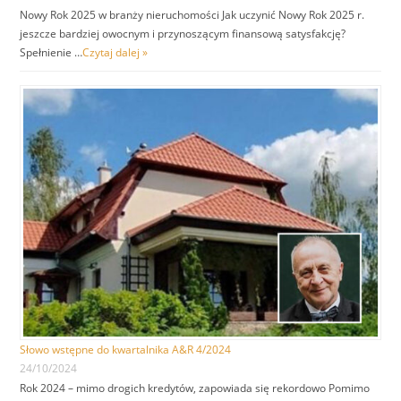
Nowy Rok 2025 w branży nieruchomości Jak uczynić Nowy Rok 2025 r.
jeszcze bardziej owocnym i przynoszącym finansową satysfakcję?
Spełnienie …
Czytaj dalej »
Słowo wstępne do kwartalnika A&R 4/2024
24/10/2024
Rok 2024 – mimo drogich kredytów, zapowiada się rekordowo Pomimo