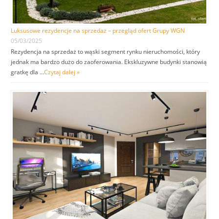
Luksusowe rezydencje na sprzedaż – przegląd ofert Grupy WGN
05/03/2025
Rezydencja na sprzedaż to wąski segment rynku nieruchomości, który
jednak ma bardzo dużo do zaoferowania. Ekskluzywne budynki stanowią
gratkę dla …
Czytaj dalej »