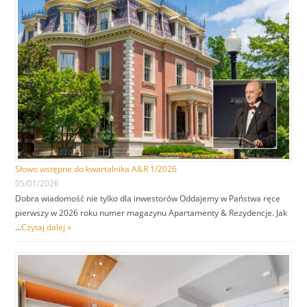
Słowo wstępne do kwartalnika A&R 1/2026
05/01/2026
Dobra wiadomość nie tylko dla inwestorów Oddajemy w Państwa ręce
pierwszy w 2026 roku numer magazynu Apartamenty & Rezydencje. Jak
…
Czytaj dalej »