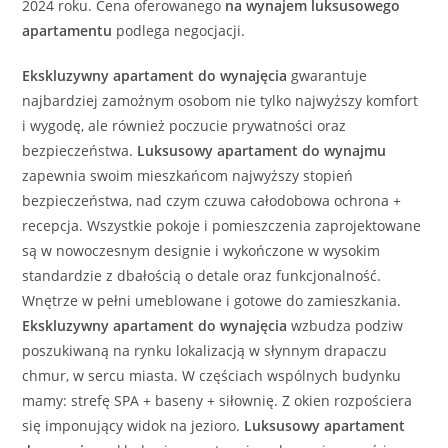
2024 roku. Cena oferowanego
na wynajem
luksusowego
apartamentu
podlega negocjacji.
Ekskluzywny
apartament
do wynajęcia
gwarantuje
najbardziej zamożnym osobom nie tylko najwyższy komfort
i wygodę, ale również poczucie prywatności oraz
bezpieczeństwa.
Luksusowy
apartament
do wynajmu
zapewnia swoim mieszkańcom najwyższy stopień
bezpieczeństwa, nad czym czuwa całodobowa ochrona +
recepcja. Wszystkie pokoje i pomieszczenia zaprojektowane
są w nowoczesnym designie i wykończone w wysokim
standardzie z dbałością o detale oraz funkcjonalność.
Wnętrze w pełni umeblowane i gotowe do zamieszkania.
Ekskluzywny
apartament
do wynajęcia
wzbudza podziw
poszukiwaną na rynku lokalizacją w słynnym drapaczu
chmur, w sercu miasta. W częściach wspólnych budynku
mamy: strefę SPA + baseny + siłownię. Z okien rozpościera
się imponujący widok na jezioro.
Luksusowy
apartament