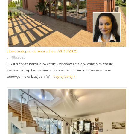
Słowo wstępne do kwartalnika A&R 3/2025
04/08/2025
Luksus coraz bardziej w cenie Odnotowuje się w ostatnim czasie
lokowanie kapitału w nieruchomościach premium, zwłaszcza w
topowych lokalizacjach. W …
Czytaj dalej »