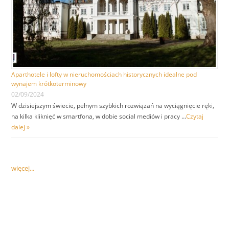
Aparthotele i lofty w nieruchomościach historycznych idealne pod
wynajem krótkoterminowy
02/09/2024
W dzisiejszym świecie, pełnym szybkich rozwiązań na wyciągnięcie ręki,
na kilka kliknięć w smartfona, w dobie social mediów i pracy …
Czytaj
dalej »
więcej...