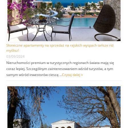
Słoneczne apartamenty na sprzedaż na rajskich wyspach tańsze niż
myślisz!
03/09/2024
Nieruchomości premium w turystycznych regionach świata mają się
coraz lepiej. Szczególnym zainteresowaniem wśród turystów, a tym
samym wśród inwestorów cieszą …
Czytaj dalej »