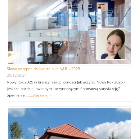
Słowo wstępne do kwartalnika A&R 1/2025
20/12/2024
Nowy Rok 2025 w branży nieruchomości Jak uczynić Nowy Rok 2025 r.
jeszcze bardziej owocnym i przynoszącym finansową satysfakcję?
Spełnienie …
Czytaj dalej »