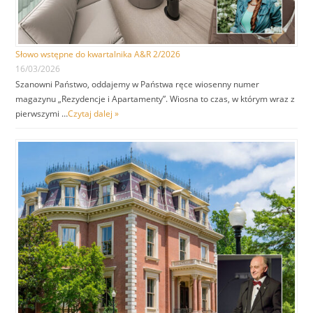
Słowo wstępne do kwartalnika A&R 2/2026
16/03/2026
Szanowni Państwo, oddajemy w Państwa ręce wiosenny numer
magazynu „Rezydencje i Apartamenty”. Wiosna to czas, w którym wraz z
pierwszymi …
Czytaj dalej »