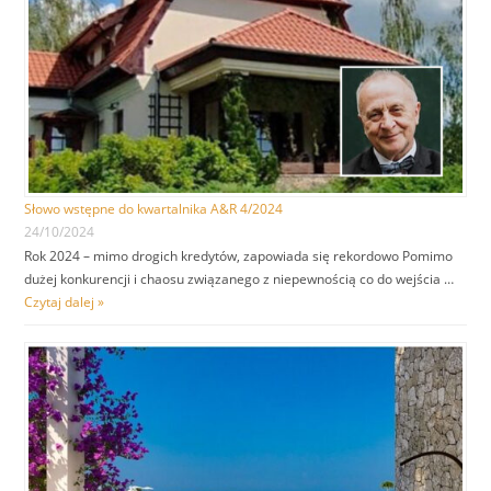
Słowo wstępne do kwartalnika A&R 4/2024
24/10/2024
Rok 2024 – mimo drogich kredytów, zapowiada się rekordowo Pomimo
dużej konkurencji i chaosu związanego z niepewnością co do wejścia …
Czytaj dalej »