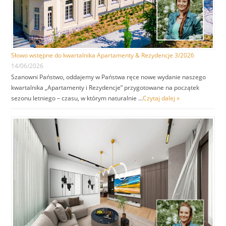
Słowo wstępne do kwartalnika Apartamenty & Rezydencje 3/2026
14/06/2026
Szanowni Państwo, oddajemy w Państwa ręce nowe wydanie naszego
kwartalnika „Apartamenty i Rezydencje” przygotowane na początek
sezonu letniego – czasu, w którym naturalnie …
Czytaj dalej »