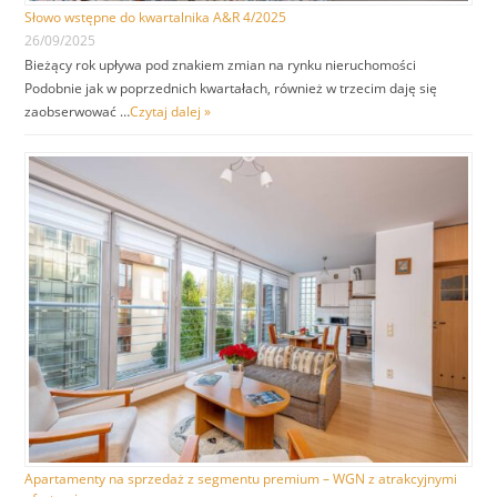
Słowo wstępne do kwartalnika A&R 4/2025
26/09/2025
Bieżący rok upływa pod znakiem zmian na rynku nieruchomości
Podobnie jak w poprzednich kwartałach, również w trzecim daję się
zaobserwować …
Czytaj dalej »
Apartamenty na sprzedaż z segmentu premium – WGN z atrakcyjnymi