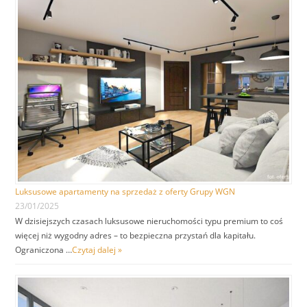
Luksusowe apartamenty na sprzedaż z oferty Grupy WGN
23/01/2025
W dzisiejszych czasach luksusowe nieruchomości typu premium to coś
więcej niż wygodny adres – to bezpieczna przystań dla kapitału.
Ograniczona …
Czytaj dalej »