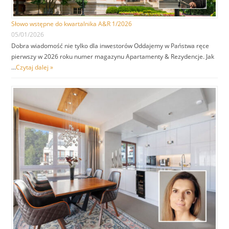
Słowo wstępne do kwartalnika A&R 1/2026
05/01/2026
Dobra wiadomość nie tylko dla inwestorów Oddajemy w Państwa ręce
pierwszy w 2026 roku numer magazynu Apartamenty & Rezydencje. Jak
…
Czytaj dalej »