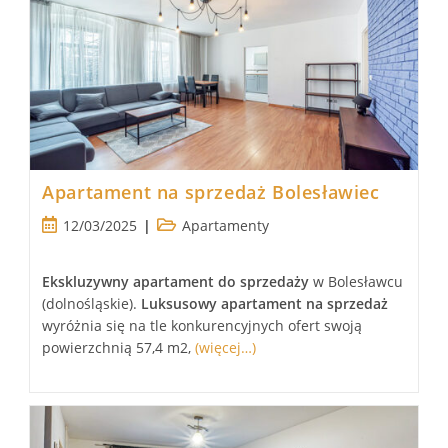
Apartament na sprzedaż Bolesławiec
Post
Post
12/03/2025
Apartamenty
published:
category:
Ekskluzywny apartament
do sprzedaży
w Bolesławcu
(dolnośląskie).
Luksusowy
apartament
na sprzedaż
wyróżnia się na tle konkurencyjnych ofert swoją
powierzchnią 57,4 m2,
(więcej…)