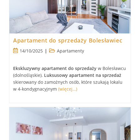
Apartament do sprzedaży Bolesławiec
Post
Post
14/10/2025
Apartamenty
published:
category:
Ekskluzywny
apartament
do sprzedaży
w Bolesławcu
(dolnośląskie).
Luksusowy
apartament
na sprzedaż
skierowany do zamożnych osób, które szukają lokalu
w 4-kondygnacyjnym
(więcej…)