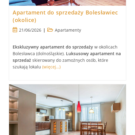
Apartament do sprzedaży Bolesławiec
(okolice)
Post
Post
21/06/2026
Apartamenty
published:
category:
Ekskluzywny
apartament
do sprzedaży
w okolicach
Bolesławca (dolnośląskie).
Luksusowy
apartament
na
sprzedaż
skierowany do zamożnych osób, które
szukają lokalu
(więcej…)