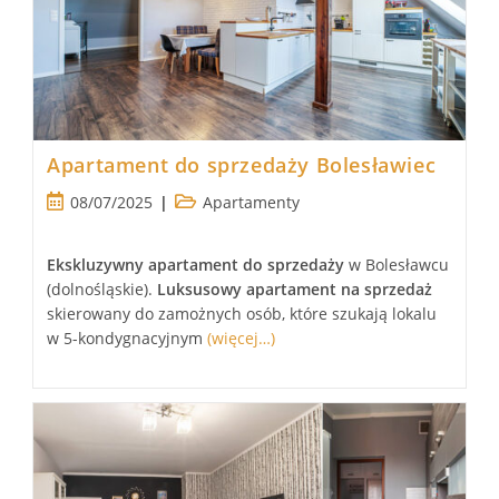
Apartament do sprzedaży Bolesławiec
Post
Post
08/07/2025
Apartamenty
published:
category:
Ekskluzywny apartament
do sprzedaży
w Bolesławcu
(dolnośląskie).
Luksusowy
apartament
na sprzedaż
skierowany do zamożnych osób, które szukają lokalu
w 5-kondygnacyjnym
(więcej…)