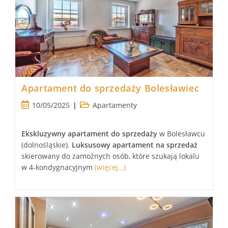
Apartament do sprzedaży Bolesławiec
Post
Post
10/05/2025
Apartamenty
published:
category:
Ekskluzywny apartament
do sprzedaży
w Bolesławcu
(dolnośląskie).
Luksusowy
apartament
na sprzedaż
skierowany do zamożnych osób, które szukają lokalu
w 4-kondygnacyjnym
(więcej…)