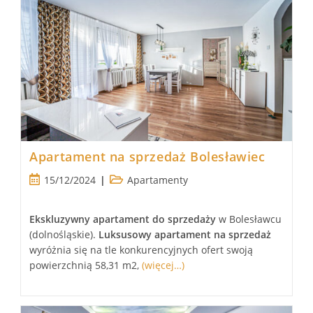
Apartament na sprzedaż Bolesławiec
Post
Post
15/12/2024
Apartamenty
published:
category:
Ekskluzywny apartament
do sprzedaży
w Bolesławcu
(dolnośląskie).
Luksusowy
apartament
na sprzedaż
wyróżnia się na tle konkurencyjnych ofert swoją
powierzchnią 58,31 m2,
(więcej…)