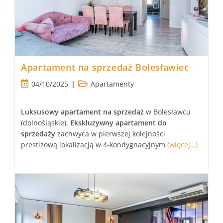
Apartament na sprzedaż Bolesławiec
Post
Post
04/10/2025
Apartamenty
published:
category:
Luksusowy
apartament
na sprzedaż
w Bolesławcu
(dolnośląskie).
Ekskluzywny
apartament
do
sprzedaży
zachwyca w pierwszej kolejności
prestiżową lokalizacją w 4-kondygnacyjnym
(więcej…)