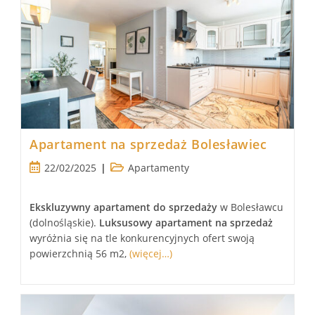
Apartament na sprzedaż Bolesławiec
Post
Post
22/02/2025
Apartamenty
published:
category:
Ekskluzywny apartament
do sprzedaży
w Bolesławcu
(dolnośląskie).
Luksusowy
apartament
na sprzedaż
wyróżnia się na tle konkurencyjnych ofert swoją
powierzchnią 56 m2,
(więcej…)