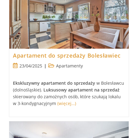
Apartament do sprzedaży Bolesławiec
Post
Post
23/04/2025
Apartamenty
published:
category:
Ekskluzywny apartament
do sprzedaży
w Bolesławcu
(dolnośląskie).
Luksusowy
apartament
na sprzedaż
skierowany do zamożnych osób, które szukają lokalu
w 3-kondygnacyjnym
(więcej…)