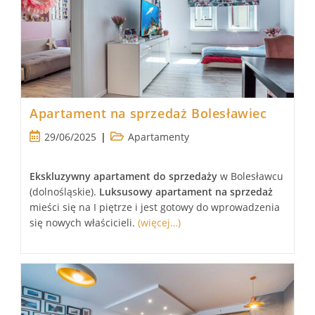
Apartament na sprzedaż Bolesławiec
Post
Post
29/06/2025
Apartamenty
published:
category:
Ekskluzywny apartament
do sprzedaży
w Bolesławcu
(dolnośląskie).
Luksusowy
apartament
na sprzedaż
mieści się na I piętrze i jest gotowy do wprowadzenia
się nowych właścicieli.
(więcej…)