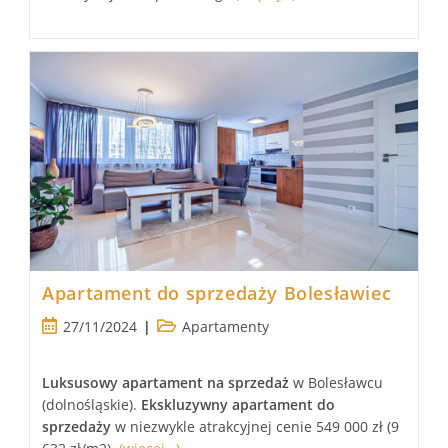
Apartament do sprzedaży Bolesławiec
Post
Post
27/11/2024
Apartamenty
published:
category:
Luksusowy
apartament
na sprzedaż
w Bolesławcu
(dolnośląskie).
Ekskluzywny apartament
do
sprzedaży
w niezwykle atrakcyjnej cenie 549 000 zł (9