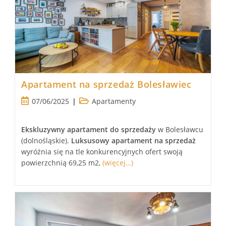
Apartament na sprzedaż Bolesławiec
Post
Post
07/06/2025
Apartamenty
published:
category:
Ekskluzywny apartament
do sprzedaży
w Bolesławcu
(dolnośląskie).
Luksusowy
apartament
na sprzedaż
wyróżnia się na tle konkurencyjnych ofert swoją
powierzchnią 69,25 m2,
(więcej…)