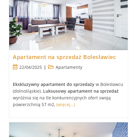
Apartament na sprzedaż Bolesławiec
Post
Post
22/04/2025
Apartamenty
published:
category:
Ekskluzywny apartament
do sprzedaży
w Bolesławcu
(dolnośląskie).
Luksusowy
apartament
na sprzedaż
wyróżnia się na tle konkurencyjnych ofert swoją
powierzchnią 57 m2,
(więcej…)