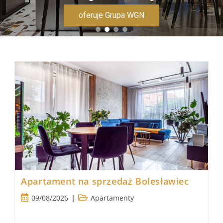
oferuje Grupa WGN
Apartament na sprzedaż Bolesławiec
Post
Post
09/08/2026
Apartamenty
published:
category: