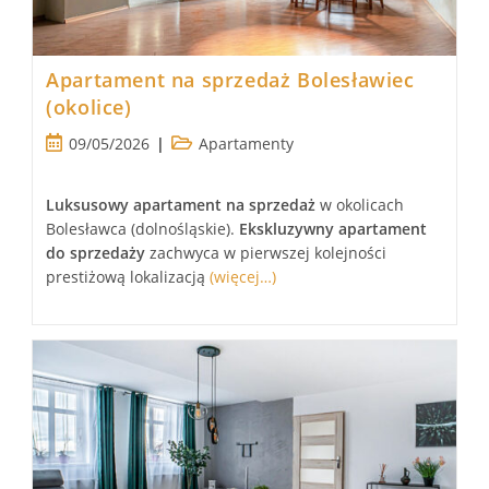
Apartament na sprzedaż Bolesławiec
(okolice)
Post
Post
09/05/2026
Apartamenty
published:
category:
Luksusowy
apartament
na sprzedaż
w okolicach
Bolesławca (dolnośląskie).
Ekskluzywny
apartament
do sprzedaży
zachwyca w pierwszej kolejności
prestiżową lokalizacją
(więcej…)