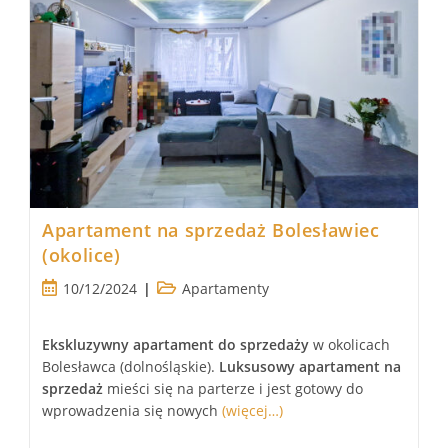
Apartament na sprzedaż Bolesławiec
(okolice)
Post
Post
10/12/2024
Apartamenty
published:
category:
Ekskluzywny apartament
do sprzedaży
w okolicach
Bolesławca (dolnośląskie).
Luksusowy
apartament
na
sprzedaż
mieści się na parterze i jest gotowy do
wprowadzenia się nowych
(więcej…)