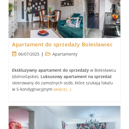
Apartament do sprzedaży Bolesławiec
Post
Post
06/07/2025
Apartamenty
published:
category:
Ekskluzywny apartament
do sprzedaży
w Bolesławcu
(dolnośląskie).
Luksusowy
apartament
na sprzedaż
skierowany do zamożnych osób, które szukają lokalu
w 5-kondygnacyjnym
(więcej…)