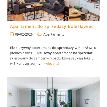
Apartament do sprzedaży Bolesławiec
Post
Post
09/02/2026
Apartamenty
published:
category:
Ekskluzywny
apartament
do sprzedaży
w Bolesławcu
(dolnośląskie).
Luksusowy
apartament
na sprzedaż
skierowany do zamożnych osób, które szukają lokalu
w 5-kondygnacyjnym
(więcej…)