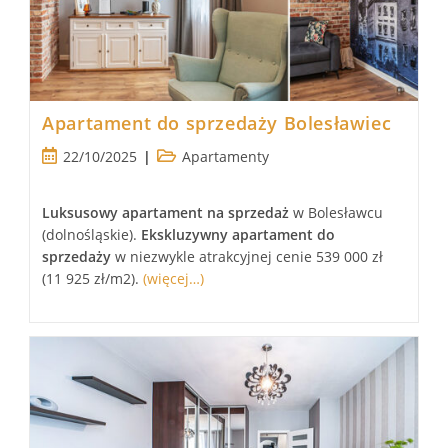
Apartament do sprzedaży Bolesławiec
Post
Post
22/10/2025
Apartamenty
published:
category:
Luksusowy
apartament
na sprzedaż
w Bolesławcu
(dolnośląskie).
Ekskluzywny
apartament
do
sprzedaży
w niezwykle atrakcyjnej cenie 539 000 zł
(11 925 zł/m2).
(więcej…)