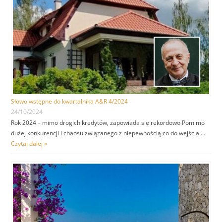
Słowo wstępne do kwartalnika A&R 4/2024
24/10/2024
Rok 2024 – mimo drogich kredytów, zapowiada się rekordowo Pomimo
dużej konkurencji i chaosu związanego z niepewnością co do wejścia …
Czytaj dalej »