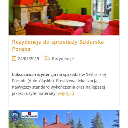
Rezydencja do sprzedaży Szklarska
Poręba
Post
Post
24/07/2019
Rezydencje
published:
category:
Luksusowa
rezydencja
na sprzedaż
w Szklarskiej
Porębie (dolnośląskie). Prestiżowa lokalizacja,
najwyższy standard wykończenia oraz najlepszej
jakości użyte materiały
(więcej…)