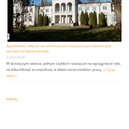
Aparthotele i lofty w nieruchomościach historycznych idealne pod
wynajem krótkoterminowy
02/09/2024
W dzisiejszym świecie, pełnym szybkich rozwiązań na wyciągnięcie ręki,
na kilka kliknięć w smartfona, w dobie social mediów i pracy …
Czytaj
dalej »
więcej...