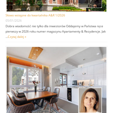
Słowo wstępne do kwartalnika A&R 1/2026
05/01/2026
Dobra wiadomość nie tylko dla inwestorów Oddajemy w Państwa ręce
pierwszy w 2026 roku numer magazynu Apartamenty & Rezydencje. Jak
…
Czytaj dalej »