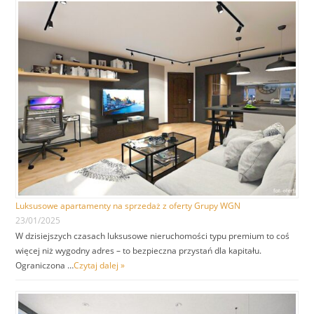
Luksusowe apartamenty na sprzedaż z oferty Grupy WGN
23/01/2025
W dzisiejszych czasach luksusowe nieruchomości typu premium to coś
więcej niż wygodny adres – to bezpieczna przystań dla kapitału.
Ograniczona …
Czytaj dalej »