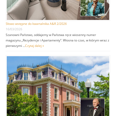
Słowo wstępne do kwartalnika A&R 2/2026
16/03/2026
Szanowni Państwo, oddajemy w Państwa ręce wiosenny numer
magazynu „Rezydencje i Apartamenty”. Wiosna to czas, w którym wraz z
pierwszymi …
Czytaj dalej »