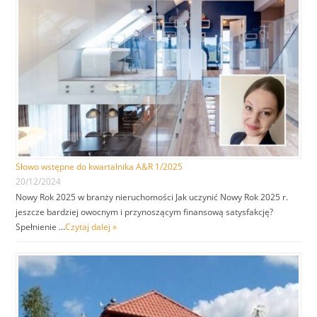
Słowo wstępne do kwartalnika A&R 1/2025
20/12/2024
Nowy Rok 2025 w branży nieruchomości Jak uczynić Nowy Rok 2025 r.
jeszcze bardziej owocnym i przynoszącym finansową satysfakcję?
Spełnienie …
Czytaj dalej »