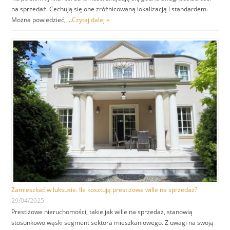
na sprzedaż. Cechują się one zróżnicowaną lokalizacją i standardem.
Można powiedzieć, …
Czytaj dalej »
Zamieszkać w luksusie. Ile kosztują prestiżowe wille na sprzedaż?
29/04/2025
Prestiżowe nieruchomości, takie jak wille na sprzedaż, stanowią
stosunkowo wąski segment sektora mieszkaniowego. Z uwagi na swoją