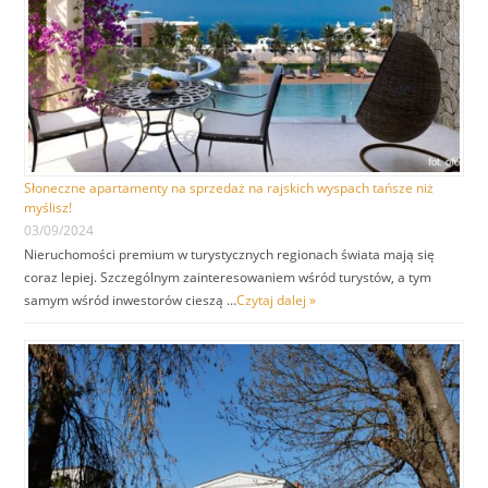
Słoneczne apartamenty na sprzedaż na rajskich wyspach tańsze niż
myślisz!
03/09/2024
Nieruchomości premium w turystycznych regionach świata mają się
coraz lepiej. Szczególnym zainteresowaniem wśród turystów, a tym
samym wśród inwestorów cieszą …
Czytaj dalej »